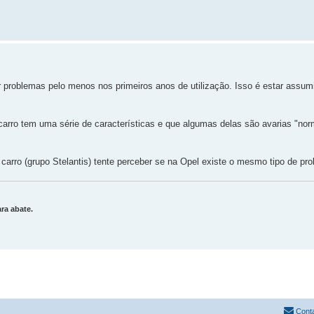
r problemas pelo menos nos primeiros anos de utilização. Isso é estar assum
rro tem uma série de características e que algumas delas são avarias "norm
arro (grupo Stelantis) tente perceber se na Opel existe o mesmo tipo de pr
ra abate.
Cont