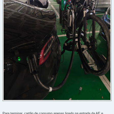
Para terminar, cartão de consumo apenas ligado na entrada da AE e