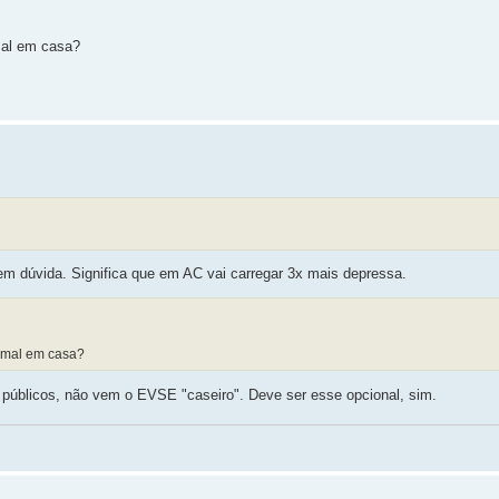
mal em casa?
sem dúvida. Significa que em AC vai carregar 3x mais depressa.
rmal em casa?
s públicos, não vem o EVSE "caseiro". Deve ser esse opcional, sim.