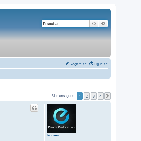
Pesquisar
Pesquisa avançad
Registe-se
Ligue-se
1
2
3
4
Próximo
31 mensagens
Nonnus