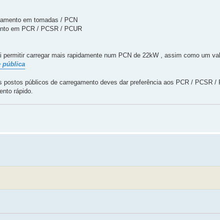
regamento em tomadas / PCN
amento em PCR / PCSR / PCUR
ai permitir carregar mais rapidamente num PCN de 22kW , assim como um v
 pública
os postos públicos de carregamento deves dar preferência aos PCR / PCSR /
nto rápido.