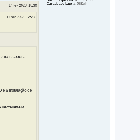
Capacidade bateria:
58Kwh
14 fev 2023, 18:30
14 fev 2023, 12:23
 para receber a
D e a instalação de
e infotainment