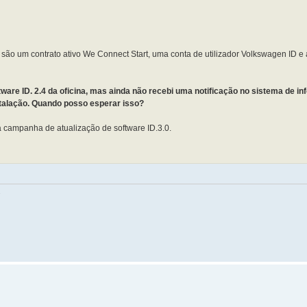
r são um contrato ativo We Connect Start, uma conta de utilizador Volkswagen ID e 
ftware ID. 2.4 da oficina, mas ainda não recebi uma notificação no sistema de i
nstalação. Quando posso esperar isso?
a campanha de atualização de software ID.3.0.
.