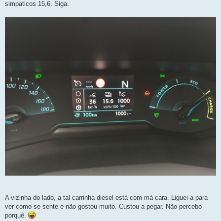
simpaticos 15,6. Siga.
A vizinha do lado, a tal carrinha diesel está com má cara. Liguei-a para
ver como se sente e não gostou muito. Custou a pegar. Não percebo
porquê.