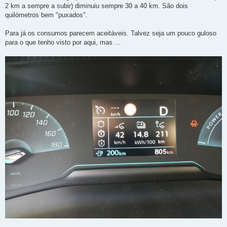
2 km a sempre a subir) diminuiu sempre 30 a 40 km. São dois
quilómetros bem "puxados".
Para já os consumos parecem aceitáveis. Talvez seja um pouco guloso
para o que tenho visto por aqui, mas ...