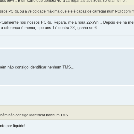
 dos 69%... É um carro que demora 40' a carregar até aos 80%, 30' era melhor.
nossos PCRs, ou a velocidade máxima que ele é capaz de carregar num PCR com m
abitualmente nos nossos PCRs. Repara, meia hora 22kWh... Depois ele na me
diferença é menor, tipo uns 17' contra 23', ganha-se 6'.
bém não consigo identificar nenhum TMS...
mbém não consigo identificar nenhum TMS...
to por liquido!