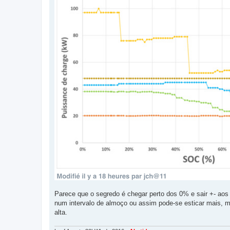
Parece que o segredo é chegar perto dos 0% e sair +- a
num intervalo de almoço ou assim pode-se esticar mais, m
alta.