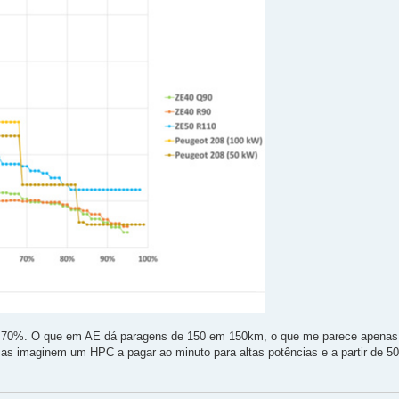
os 70%. O que em AE dá paragens de 150 em 150km, o que me parece apenas
as imaginem um HPC a pagar ao minuto para altas potências e a partir de 5