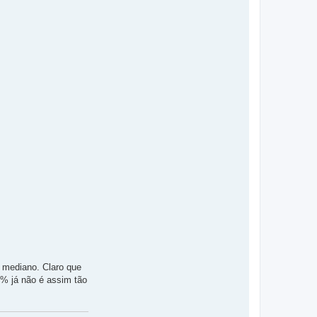
 mediano. Claro que
0% já não é assim tão