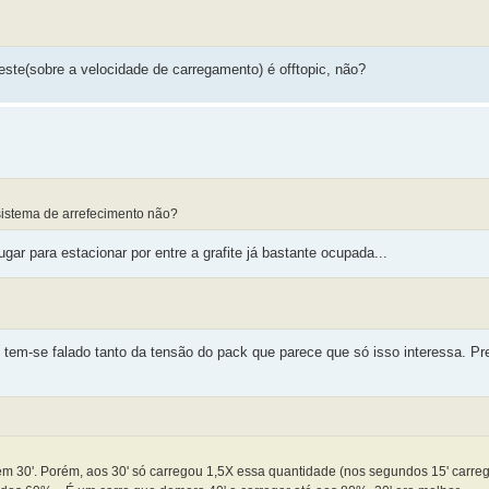
ste(sobre a velocidade de carregamento) é offtopic, não?
sistema de arrefecimento não?
ar para estacionar por entre a grafite já bastante ocupada...
tem-se falado tanto da tensão do pack que parece que só isso interessa. Pref
 em 30'. Porém, aos 30' só carregou 1,5X essa quantidade (nos segundos 15' carr