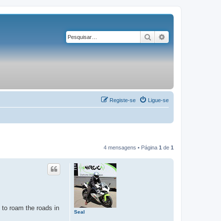
Pesquisar
Pesquisa avançad
Registe-se
Ligue-se
4 mensagens • Página
1
de
1
 to roam the roads in
Seal