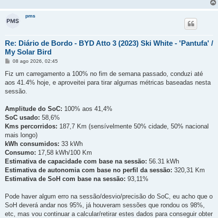
pms
Re: Diário de Bordo - BYD Atto 3 (2023) Ski White - 'Pantufa' /
My Solar Bird
M
08 ago 2026, 02:45
e
n
Fiz um carregamento a 100% no fim de semana passado, conduzi até
s
aos 41.4% hoje, e aproveitei para tirar algumas métricas baseadas nesta
a
g
sessão.
e
m
Amplitude do SoC:
100% aos 41,4%
SoC usado:
58,6%
Kms percorridos:
187,7 Km (sensívelmente 50% cidade, 50% nacional
mais longo)
kWh consumidos:
33 kWh
Consumo:
17,58 kWh/100 Km
Estimativa de capacidade com base na sessão:
56.31 kWh
Estimativa de autonomia com base no perfil da sessão:
320,31 Km
Estimativa de SoH com base na sessão:
93,11%
Pode haver algum erro na sessão/desvio/precisão do SoC, eu acho que o
SoH deverá andar nos 95%, já houveram sessões que rondou os 98%,
etc, mas vou continuar a calcular/retirar estes dados para conseguir obter