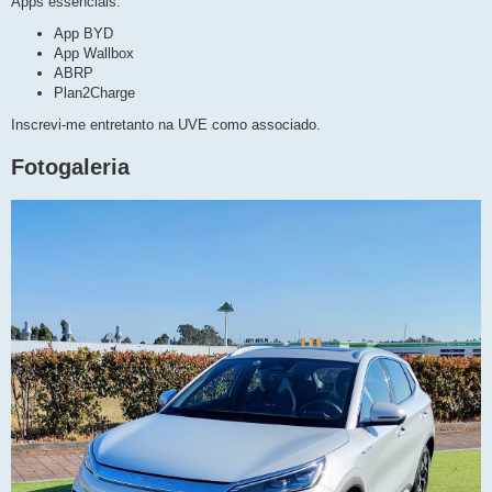
Apps essenciais:
App BYD
App Wallbox
ABRP
Plan2Charge
Inscrevi-me entretanto na UVE como associado.
Fotogaleria