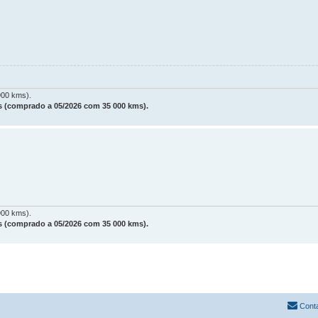
900 kms).
 (comprado a 05/2026 com 35 000 kms).
900 kms).
 (comprado a 05/2026 com 35 000 kms).
Cont