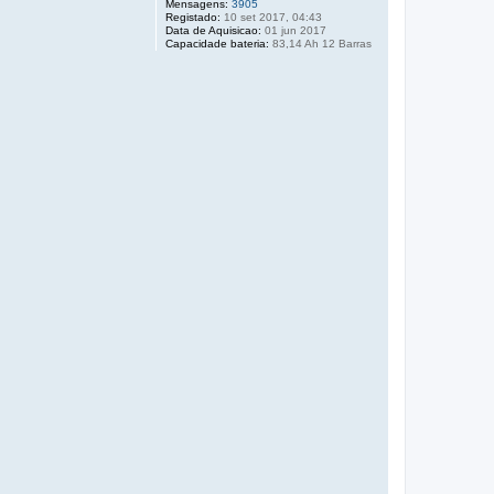
Mensagens:
3905
Registado:
10 set 2017, 04:43
Data de Aquisicao:
01 jun 2017
Capacidade bateria:
83,14 Ah 12 Barras