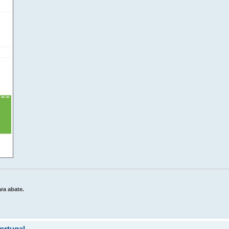
ra abate.
ortugal