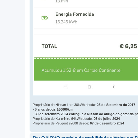
Proprietário de Nissan Leaf 30kWh desde:
25 de Setembro de 2017
- 6 anos depois
160000km
-
30 de setembro 2024 entregue a Nissan ao abrigo da garantia pa
Proprietário de Kia e-Niro 64kWh desde:
05 de julho 2024
Proprietário de Peugeot e2008 desde:
07 de dezembro 2024
Re: O NOVO modelo da mobilidade elétrica em P