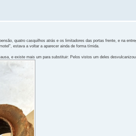
ensão, quatro casquilhos atrás e os limitadores das portas frente, e na entre
otel", estava a voltar a aparecer ainda de forma tímida.
ausa, e existe mais um para substituir: Pelos vistos um deles desvulcanizou