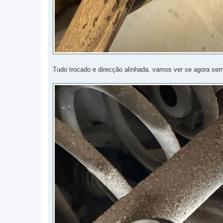
Tudo trocado e direcção alinhada, vamos ver se agora sem