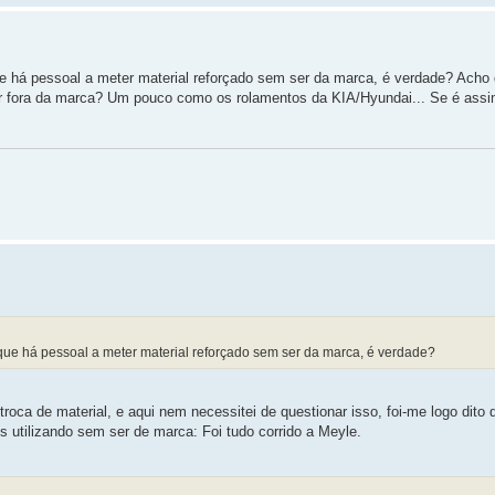
 que há pessoal a meter material reforçado sem ser da marca, é verdade? Acho
hor fora da marca? Um pouco como os rolamentos da KIA/Hyundai... Se é ass
 e que há pessoal a meter material reforçado sem ser da marca, é verdade?
oca de material, e aqui nem necessitei de questionar isso, foi-me logo dito 
s utilizando sem ser de marca: Foi tudo corrido a Meyle.