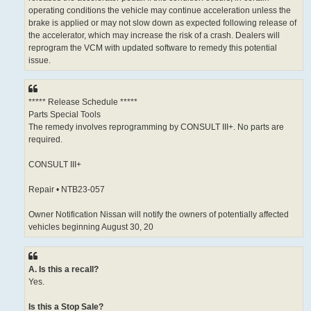
operating conditions the vehicle may continue acceleration unless the
brake is applied or may not slow down as expected following release of
the accelerator, which may increase the risk of a crash. Dealers will
reprogram the VCM with updated software to remedy this potential
issue.
***** Release Schedule *****
Parts Special Tools
The remedy involves reprogramming by CONSULT III+. No parts are
required.
CONSULT III+
Repair • NTB23-057
Owner Notification Nissan will notify the owners of potentially affected
vehicles beginning August 30, 20
A. Is this a recall?
Yes.
Is this a Stop Sale?