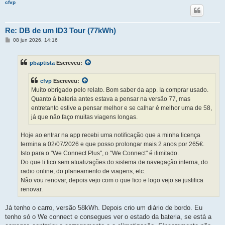
cfvp
Re: DB de um ID3 Tour (77kWh)
M
08 jun 2026, 14:16
e
n
s
pbaptista
Escreveu:
a
g
e
cfvp
Escreveu:
m
Muito obrigado pelo relato. Bom saber da app. Ia comprar usado.
Quanto à bateria antes estava a pensar na versão 77, mas
entretanto estive a pensar melhor e se calhar é melhor uma de 58,
já que não faço muitas viagens longas.
Hoje ao entrar na app recebi uma notificação que a minha licença
termina a 02/07/2026 e que posso prolongar mais 2 anos por 265€.
Isto para o "We Connect Plus", o "We Connect" é ilimitado.
Do que li fico sem atualizações do sistema de navegação interna, do
radio online, do planeamento de viagens, etc..
Não vou renovar, depois vejo com o que fico e logo vejo se justifica
renovar.
Já tenho o carro, versão 58kWh. Depois crio um diário de bordo. Eu
tenho só o We connect e consegues ver o estado da bateria, se está a