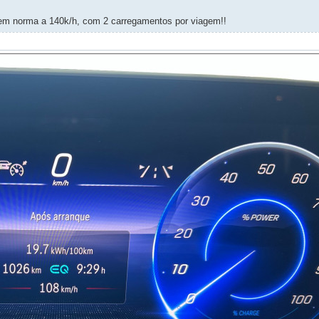
 em norma a 140k/h, com 2 carregamentos por viagem!!