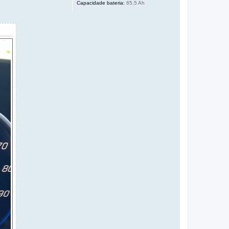
Capacidade bateria:
65,5 Ah