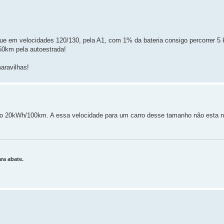
ue em velocidades 120/130, pela A1, com 1% da bateria consigo percorrer 5
50km pela autoestrada!
maravilhas!
o 20kWh/100km. A essa velocidade para um carro desse tamanho não esta 
ra abate.