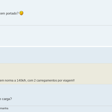
 tem portado?
 em norma a 140k/h, com 2 carregamentos por viagem!!
e carga?
lemanha