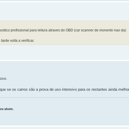
stico profissional para leitura atraves do OBD (car scanner de monento nao da)
arde volta a verificar.
sivo.
e se os carros são a prova de uso intensivo para os restantes ainda melho
ra abate.