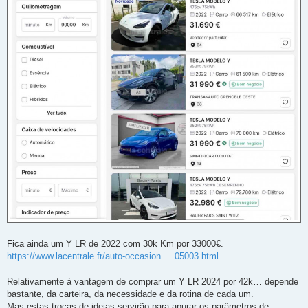
Fica ainda um Y LR de 2022 com 30k Km por 33000€.
https://www.lacentrale.fr/auto-occasion ... 05003.html
Relativamente à vantagem de comprar um Y LR 2024 por 42k… depende
bastante, da carteira, da necessidade e da rotina de cada um.
Mas estas trocas de ideias servirão para apurar os parâmetros de