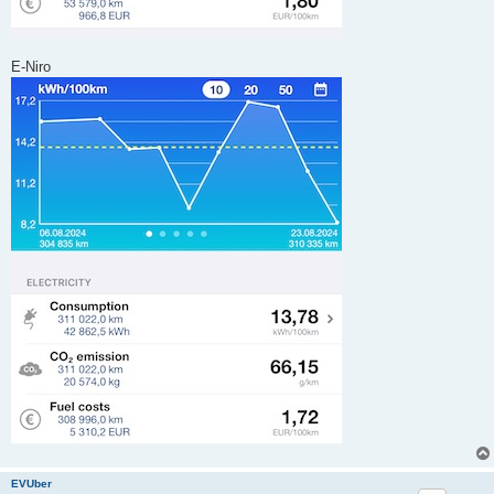
E-Niro
EVUber