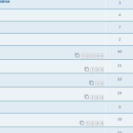
nálise
3
4
7
2
40
1
2
3
4
5
21
1
2
3
10
1
2
24
1
2
3
0
33
1
2
3
4