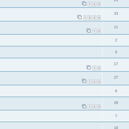
23
1
2
3
33
1
2
3
4
11
1
2
2
0
17
1
2
27
1
2
3
6
29
1
2
3
7
10