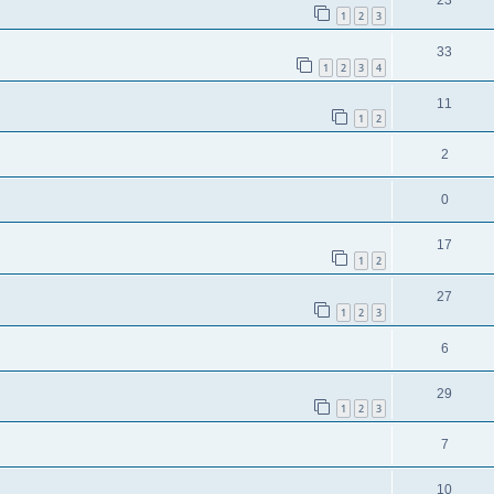
23
1
2
3
33
1
2
3
4
11
1
2
2
0
17
1
2
27
1
2
3
6
29
1
2
3
7
10