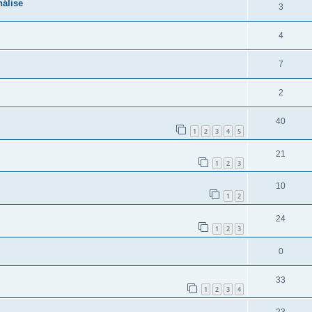
nálise
3
4
7
2
40
1
2
3
4
5
21
1
2
3
10
1
2
24
1
2
3
0
33
1
2
3
4