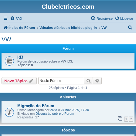
Clubeletricos.com
FAQ
Registe-se
Ligue-se
P
Índice do Fórum
Veículos elétricos e híbridos plug-in
VW
e
VW
s
Fórum
q
u
Id3
Fórum de discussão sobre o VW ID3.
i
Tópicos:
8
s
a
Pesquisar
Pesquisa avançada
Novo Tópico
r
25 tópicos • Página
1
de
1
Anúncios
Migração do Fórum
Última Mensagem por
civic
«
24 nov 2025, 17:30
Enviado em
Discussão sobre o Forum
Respostas:
17
1
2
Tópicos