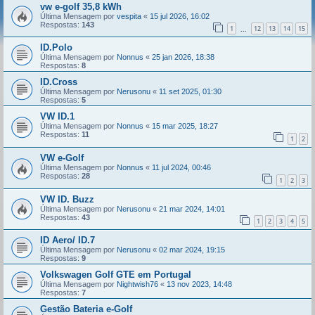
vw e-golf 35,8 kWh
Última Mensagem por
vespita
«
15 jul 2026, 16:02
Respostas:
143
1
12
13
14
15
...
ID.Polo
Última Mensagem por
Nonnus
«
25 jan 2026, 18:38
Respostas:
8
ID.Cross
Última Mensagem por
Nerusonu
«
11 set 2025, 01:30
Respostas:
5
VW ID.1
Última Mensagem por
Nonnus
«
15 mar 2025, 18:27
Respostas:
11
1
2
VW e-Golf
Última Mensagem por
Nonnus
«
11 jul 2024, 00:46
Respostas:
28
1
2
3
VW ID. Buzz
Última Mensagem por
Nerusonu
«
21 mar 2024, 14:01
Respostas:
43
1
2
3
4
5
ID Aero/ ID.7
Última Mensagem por
Nerusonu
«
02 mar 2024, 19:15
Respostas:
9
Volkswagen Golf GTE em Portugal
Última Mensagem por
Nightwish76
«
13 nov 2023, 14:48
Respostas:
7
Gestão Bateria e-Golf