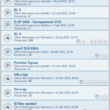
Última Mensagem por
rnlcarlov
«
05 jul 2022, 20:21
Respostas:
4
ID. 5
Última Mensagem por
pemifer
«
12 mai 2022, 12:48
Respostas:
4
E-UP 2016 - Carregamento CCS
Última Mensagem por
rimsilva
«
17 jan 2022, 11:02
Respostas:
2
ID. 4
Última Mensagem por
Nerusonu
«
22 jun 2021, 10:14
Respostas:
104
1
8
9
10
11
...
e-golf 35,8 KW.h
Última Mensagem por
LuisG
«
06 abr 2021, 11:56
Respostas:
18
1
2
Porsche Taycan
Última Mensagem por
pemifer
«
17 nov 2020, 16:02
Respostas:
6
VW e-Up!
Última Mensagem por
Nerusonu
«
22 dez 2019, 18:28
Respostas:
50
1
2
3
4
5
6
Vw e-up
Última Mensagem por
Nerusonu
«
21 dez 2019, 23:19
Respostas:
13
1
2
ID Neo spotted
Última Mensagem por
Nerusonu
«
27 abr 2019, 20:48
Respostas:
44