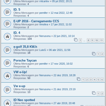
Última Mensagem por
rnlcarlov
«
05 jul 2022, 20:21
Respostas:
4
ID. 5
Última Mensagem por
pemifer
«
12 mai 2022, 12:48
Respostas:
4
E-UP 2016 - Carregamento CCS
Última Mensagem por
rimsilva
«
17 jan 2022, 11:02
Respostas:
2
ID. 4
Última Mensagem por
Nerusonu
«
22 jun 2021, 10:14
Respostas:
104
1
8
9
10
11
...
e-golf 35,8 KW.h
Última Mensagem por
LuisG
«
06 abr 2021, 11:56
Respostas:
18
1
2
Porsche Taycan
Última Mensagem por
pemifer
«
17 nov 2020, 16:02
Respostas:
6
VW e-Up!
Última Mensagem por
Nerusonu
«
22 dez 2019, 18:28
Respostas:
50
1
2
3
4
5
6
Vw e-up
Última Mensagem por
Nerusonu
«
21 dez 2019, 23:19
Respostas:
13
1
2
ID Neo spotted
Última Mensagem por
Nerusonu
«
27 abr 2019, 20:48
Respostas:
44