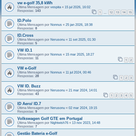
vw e-golf 35,8 kWh
Última Mensagem por
vespita
«
15 jul 2026, 16:02
Respostas:
143
1
12
13
14
15
...
ID.Polo
Última Mensagem por
Nonnus
«
25 jan 2026, 18:38
Respostas:
8
ID.Cross
Última Mensagem por
Nerusonu
«
11 set 2025, 01:30
Respostas:
5
VW ID.1
Última Mensagem por
Nonnus
«
15 mar 2025, 18:27
Respostas:
11
1
2
VW e-Golf
Última Mensagem por
Nonnus
«
11 jul 2024, 00:46
Respostas:
28
1
2
3
VW ID. Buzz
Última Mensagem por
Nerusonu
«
21 mar 2024, 14:01
Respostas:
43
1
2
3
4
5
ID Aero/ ID.7
Última Mensagem por
Nerusonu
«
02 mar 2024, 19:15
Respostas:
9
Volkswagen Golf GTE em Portugal
Última Mensagem por
Nightwish76
«
13 nov 2023, 14:48
Respostas:
7
Gestão Bateria e-Golf