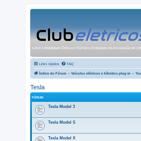
sobre a Mobilidade Elétrica e Parceiro privilegiado da Associação de Uti
Links rápidos
FAQ
Índice do Fórum
Veículos elétricos e híbridos plug-in
Tes
Tesla
FÓRUM
Tesla Model 3
Tesla Model S
Tesla Model X