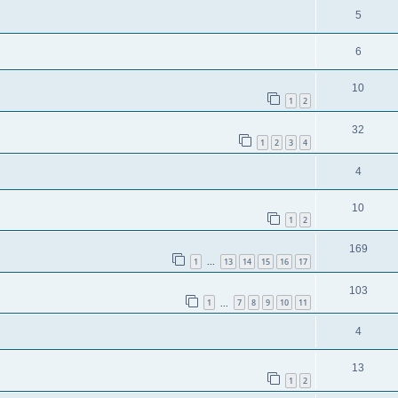
5
6
10
1
2
32
1
2
3
4
4
10
1
2
169
1
13
14
15
16
17
...
103
1
7
8
9
10
11
...
4
13
1
2