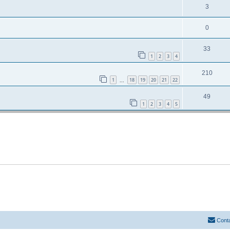
3
0
33
1
2
3
4
210
1
18
19
20
21
22
...
49
1
2
3
4
5
Cont