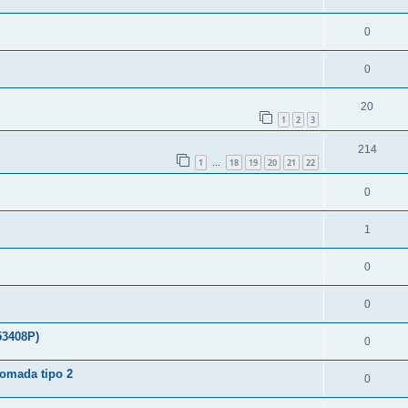
0
0
20
1
2
3
214
1
18
19
20
21
22
...
0
1
0
0
53408P)
0
omada tipo 2
0