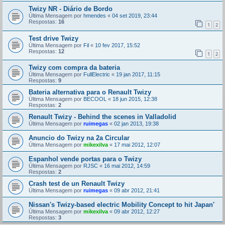
Twizy NR - Diário de Bordo
Última Mensagem por
hmendes
«
04 set 2019, 23:44
Respostas:
16
1
2
Test drive Twizy
Última Mensagem por
Fil
«
10 fev 2017, 15:52
Respostas:
12
1
2
Twizy com compra da bateria
Última Mensagem por
FullElectric
«
19 jan 2017, 11:15
Respostas:
9
Bateria alternativa para o Renault Twizy
Última Mensagem por
BECOOL
«
18 jun 2015, 12:38
Respostas:
2
Renault Twizy - Behind the scenes in Valladolid
Última Mensagem por
ruimegas
«
02 jan 2013, 19:38
Anuncio do Twizy na 2a Circular
Última Mensagem por
mikexilva
«
17 mai 2012, 12:07
Espanhol vende portas para o Twizy
Última Mensagem por
RJSC
«
16 mai 2012, 14:59
Respostas:
2
Crash test de un Renault Twizy
Última Mensagem por
ruimegas
«
09 abr 2012, 21:41
Nissan's Twizy-based electric Mobility Concept to hit Japan'
Última Mensagem por
mikexilva
«
09 abr 2012, 12:27
Respostas:
3