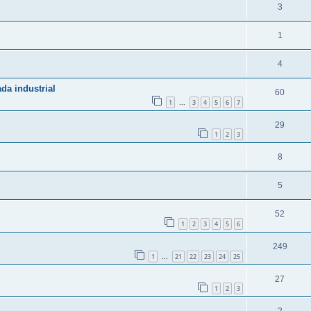
3
1
4
a industrial
60
1
3
4
5
6
7
...
29
1
2
3
8
5
52
1
2
3
4
5
6
249
1
21
22
23
24
25
...
27
1
2
3