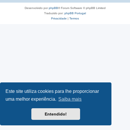
Desenvolvido por
phpBB
® Forum Software © phpBB Limited
Traduzido por:
phpBB Portugal
Privacidade
|
Termos
Este site utiliza cookies para lhe proporcionar
uma melhor experiência.
Saiba mais
Entendido!