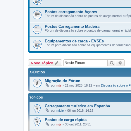
Postos carregamento Açores
Fórum de discussão sobre os postos de carga normal e rápi
Postos Carregamento Madeira
Fórum de discussão sobre o pontos de carga normal e rápid
Equipamentos de carga - EVSEs
Fórum para discussão sobre os equipamentos de fornecimen
Pesquisa
Pesq
Novo Tópico
ANÚNCIOS
Migração do Fórum
por
mjr
»
21 nov 2025, 18:12
» em
Discussão sobre o 
TÓPICOS
Carregamento turístico em Espanha
por
migle
»
06 jun 2018, 14:18
Postos de carga rápida
por
mjr
»
30 out 2011, 20:51