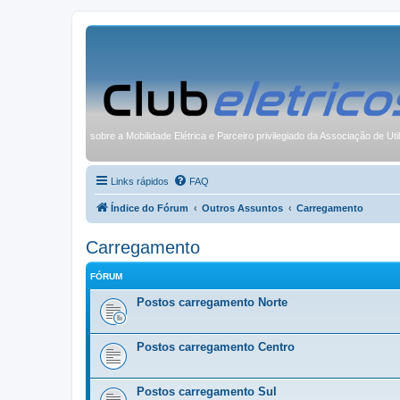
sobre a Mobilidade Elétrica e Parceiro privilegiado da Associação de Uti
Links rápidos
FAQ
Índice do Fórum
Outros Assuntos
Carregamento
Carregamento
FÓRUM
Postos carregamento Norte
Postos carregamento Centro
Postos carregamento Sul