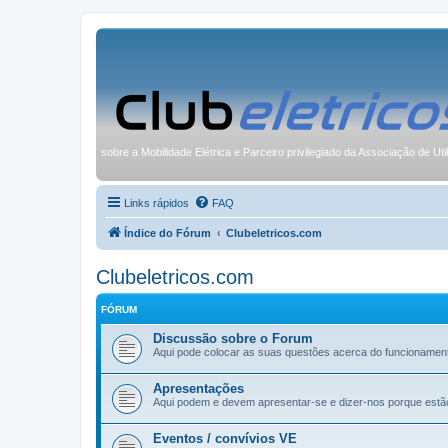
sobre a Mobilidade Elétrica e Parceiro privilegiado da Associação de Uti
Links rápidos
FAQ
Índice do Fórum
Clubeletricos.com
Clubeletricos.com
FÓRUM
Discussão sobre o Forum
Aqui pode colocar as suas questões acerca do funcionamen
Apresentações
Aqui podem e devem apresentar-se e dizer-nos porque estã
Eventos / convívios VE