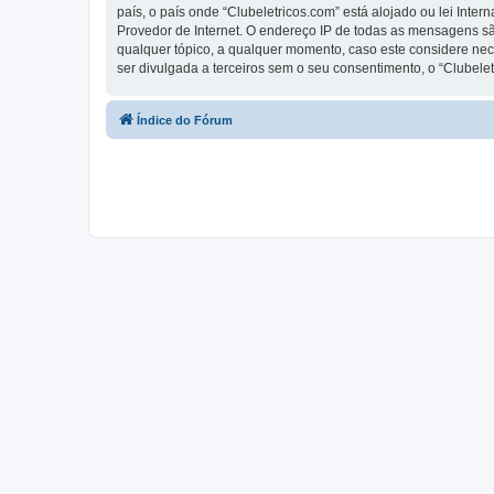
país, o país onde “Clubeletricos.com” está alojado ou lei Inte
Provedor de Internet. O endereço IP de todas as mensagens são
qualquer tópico, a qualquer momento, caso este considere ne
ser divulgada a terceiros sem o seu consentimento, o “Clube
Índice do Fórum