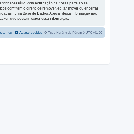
se for necessário, com notificação da nossa parte ao seu
os.com” tem o direito de remover, editar, mover ou encerrar
guardadas numa Base de Dados. Apesar desta informação não
Hacker, que possam expor essa informação.
acte-nos
Apagar cookies
O Fuso Horário do Fórum é
UTC+01:00