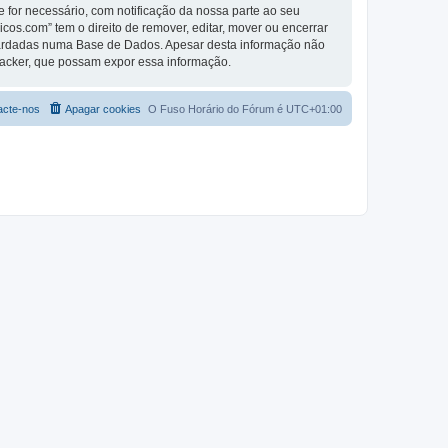
se for necessário, com notificação da nossa parte ao seu
os.com” tem o direito de remover, editar, mover ou encerrar
guardadas numa Base de Dados. Apesar desta informação não
Hacker, que possam expor essa informação.
acte-nos
Apagar cookies
O Fuso Horário do Fórum é
UTC+01:00