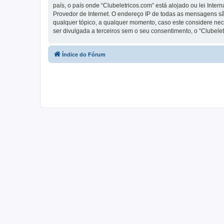
país, o país onde “Clubeletricos.com” está alojado ou lei Inte
Provedor de Internet. O endereço IP de todas as mensagens são
qualquer tópico, a qualquer momento, caso este considere ne
ser divulgada a terceiros sem o seu consentimento, o “Clube
Índice do Fórum