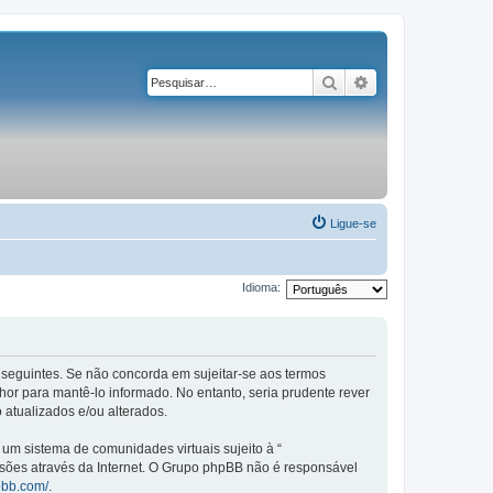
Pesquisar
Pesquisa avançad
Ligue-se
Idioma:
os seguintes. Se não concorda em sujeitar-se aos termos
or para mantê-lo informado. No entanto, seria prudente rever
 atualizados e/ou alterados.
m sistema de comunidades virtuais sujeito à “
ssões através da Internet. O Grupo phpBB não é responsável
pbb.com/
.