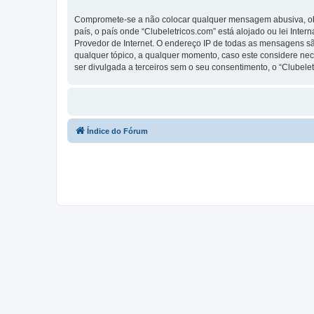
Compromete-se a não colocar qualquer mensagem abusiva, obsc
país, o país onde “Clubeletricos.com” está alojado ou lei Inte
Provedor de Internet. O endereço IP de todas as mensagens são
qualquer tópico, a qualquer momento, caso este considere ne
ser divulgada a terceiros sem o seu consentimento, o “Clube
Índice do Fórum