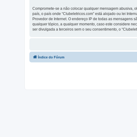
Compromete-se a não colocar qualquer mensagem abusiva, obsc
país, o país onde “Clubeletricos.com” está alojado ou lei Inte
Provedor de Internet. O endereço IP de todas as mensagens são
qualquer tópico, a qualquer momento, caso este considere ne
ser divulgada a terceiros sem o seu consentimento, o “Clube
Índice do Fórum