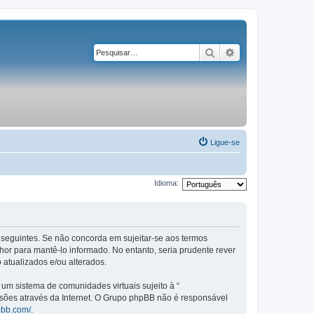
Pesquisar
Pesquisa avançad
Ligue-se
Idioma:
os seguintes. Se não concorda em sujeitar-se aos termos
or para mantê-lo informado. No entanto, seria prudente rever
 atualizados e/ou alterados.
m sistema de comunidades virtuais sujeito à “
ssões através da Internet. O Grupo phpBB não é responsável
pbb.com/
.