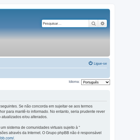
Pesquisar
Pesquisa avançad
Ligue-se
Idioma:
os seguintes. Se não concorda em sujeitar-se aos termos
or para mantê-lo informado. No entanto, seria prudente rever
 atualizados e/ou alterados.
m sistema de comunidades virtuais sujeito à “
ssões através da Internet. O Grupo phpBB não é responsável
pbb.com/
.