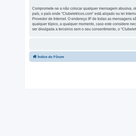
Compromete-se a não colocar qualquer mensagem abusiva, obsc
país, o país onde “Clubeletricos.com” está alojado ou lei Inte
Provedor de Internet. O endereço IP de todas as mensagens são
qualquer tópico, a qualquer momento, caso este considere ne
ser divulgada a terceiros sem o seu consentimento, o “Clube
Índice do Fórum