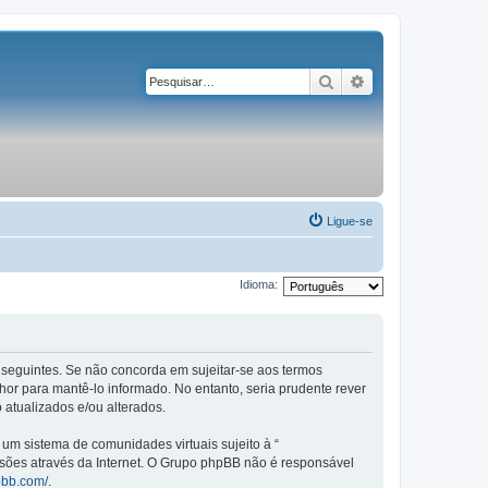
Pesquisar
Pesquisa avançad
Ligue-se
Idioma:
os seguintes. Se não concorda em sujeitar-se aos termos
or para mantê-lo informado. No entanto, seria prudente rever
 atualizados e/ou alterados.
m sistema de comunidades virtuais sujeito à “
ssões através da Internet. O Grupo phpBB não é responsável
pbb.com/
.