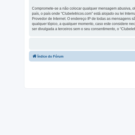
Compromete-se a não colocar qualquer mensagem abusiva, obsc
país, o país onde “Clubeletricos.com” está alojado ou lei Inte
Provedor de Internet. O endereço IP de todas as mensagens são
qualquer tópico, a qualquer momento, caso este considere ne
ser divulgada a terceiros sem o seu consentimento, o “Clube
Índice do Fórum