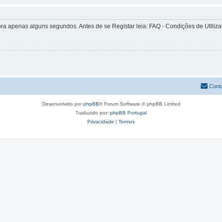
apenas alguns segundos. Antes de se Registar leia: FAQ - Condições de Utilizaçã
Cont
Desenvolvido por
phpBB
® Forum Software © phpBB Limited
Traduzido por:
phpBB Portugal
Privacidade
|
Termos