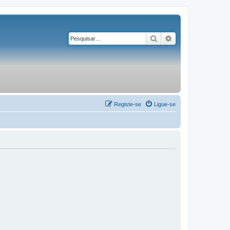
Pesquisar
Pesquisa avançad
Registe-se
Ligue-se