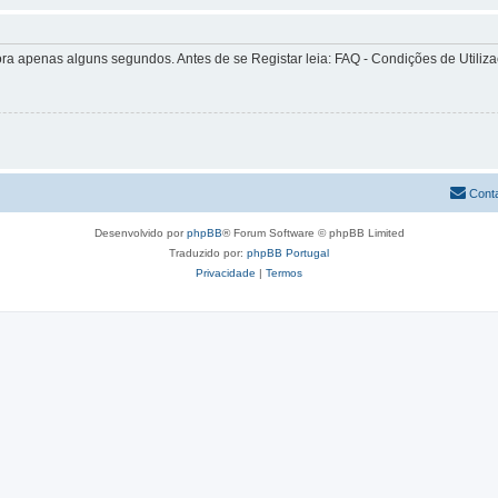
apenas alguns segundos. Antes de se Registar leia: FAQ - Condições de Utilizaçã
Cont
Desenvolvido por
phpBB
® Forum Software © phpBB Limited
Traduzido por:
phpBB Portugal
Privacidade
|
Termos