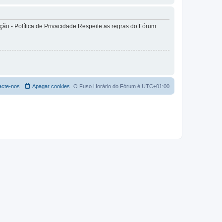
o - Política de Privacidade Respeite as regras do Fórum.
acte-nos
Apagar cookies
O Fuso Horário do Fórum é
UTC+01:00