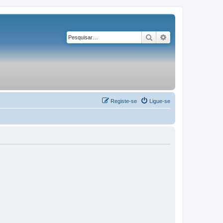
Pesquisar
Pesquisa avançad
Registe-se
Ligue-se