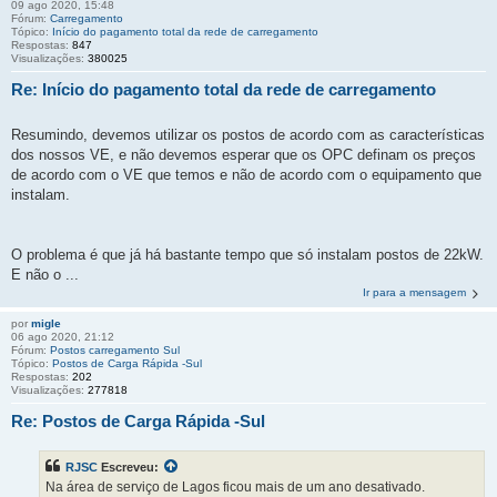
09 ago 2020, 15:48
Fórum:
Carregamento
Tópico:
Início do pagamento total da rede de carregamento
Respostas:
847
Visualizações:
380025
Re: Início do pagamento total da rede de carregamento
Resumindo, devemos utilizar os postos de acordo com as características
dos nossos VE, e não devemos esperar que os OPC definam os preços
de acordo com o VE que temos e não de acordo com o equipamento que
instalam.
O problema é que já há bastante tempo que só instalam postos de 22kW.
E não o ...
Ir para a mensagem
por
migle
06 ago 2020, 21:12
Fórum:
Postos carregamento Sul
Tópico:
Postos de Carga Rápida -Sul
Respostas:
202
Visualizações:
277818
Re: Postos de Carga Rápida -Sul
RJSC
Escreveu:
Na área de serviço de Lagos ficou mais de um ano desativado.