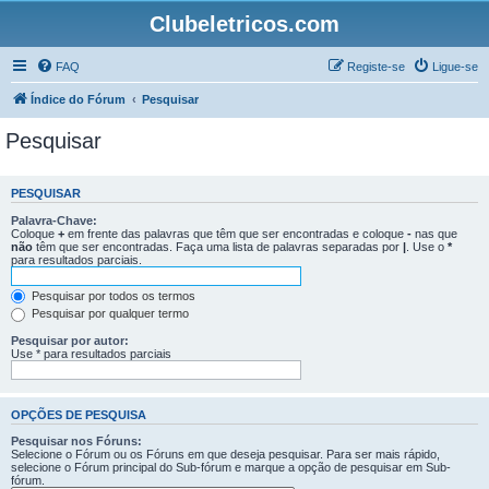
Clubeletricos.com
FAQ
Registe-se
Ligue-se
Índice do Fórum
Pesquisar
Pesquisar
PESQUISAR
Palavra-Chave:
Coloque
+
em frente das palavras que têm que ser encontradas e coloque
-
nas que
não
têm que ser encontradas. Faça uma lista de palavras separadas por
|
. Use o
*
para resultados parciais.
Pesquisar por todos os termos
Pesquisar por qualquer termo
Pesquisar por autor:
Use * para resultados parciais
OPÇÕES DE PESQUISA
Pesquisar nos Fóruns:
Selecione o Fórum ou os Fóruns em que deseja pesquisar. Para ser mais rápido,
selecione o Fórum principal do Sub-fórum e marque a opção de pesquisar em Sub-
fórum.