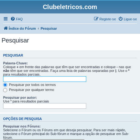
Clubeletricos.com
FAQ
Registe-se
Ligue-se
Índice do Fórum
Pesquisar
Pesquisar
PESQUISAR
Palavra-Chave:
Coloque
+
em frente das palavras que têm que ser encontradas e coloque
-
nas que
não
têm que ser encontradas. Faça uma lista de palavras separadas por
|
. Use o
*
para resultados parciais.
Pesquisar por todos os termos
Pesquisar por qualquer termo
Pesquisar por autor:
Use * para resultados parciais
OPÇÕES DE PESQUISA
Pesquisar nos Fóruns:
Selecione o Fórum ou os Fóruns em que deseja pesquisar. Para ser mais rápido,
selecione o Fórum principal do Sub-fórum e marque a opção de pesquisar em Sub-
fórum.