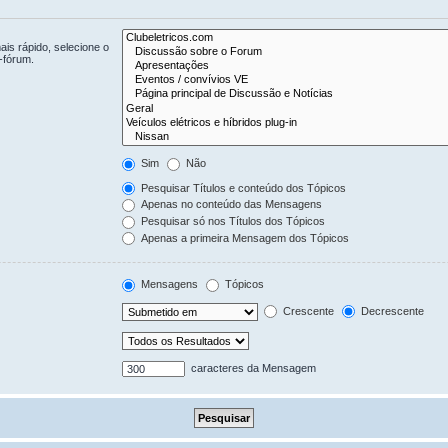
is rápido, selecione o
-fórum.
Sim
Não
Pesquisar Títulos e conteúdo dos Tópicos
Apenas no conteúdo das Mensagens
Pesquisar só nos Títulos dos Tópicos
Apenas a primeira Mensagem dos Tópicos
Mensagens
Tópicos
Crescente
Decrescente
caracteres da Mensagem