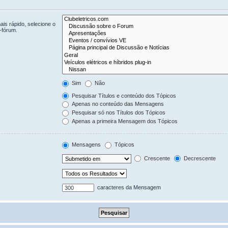
is rápido, selecione o
-fórum.
Sim
Não
Pesquisar Títulos e conteúdo dos Tópicos
Apenas no conteúdo das Mensagens
Pesquisar só nos Títulos dos Tópicos
Apenas a primeira Mensagem dos Tópicos
Mensagens
Tópicos
Crescente
Decrescente
caracteres da Mensagem