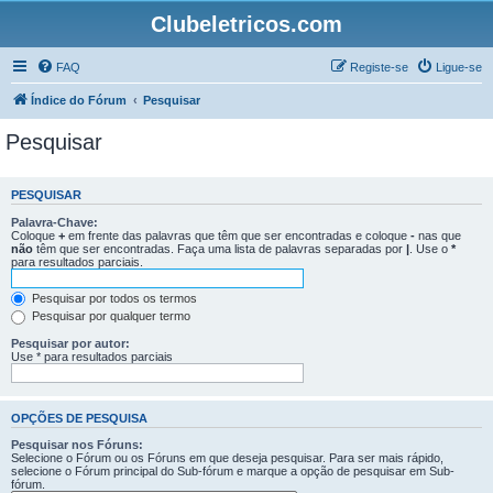
Clubeletricos.com
FAQ
Registe-se
Ligue-se
Índice do Fórum
Pesquisar
Pesquisar
PESQUISAR
Palavra-Chave:
Coloque
+
em frente das palavras que têm que ser encontradas e coloque
-
nas que
não
têm que ser encontradas. Faça uma lista de palavras separadas por
|
. Use o
*
para resultados parciais.
Pesquisar por todos os termos
Pesquisar por qualquer termo
Pesquisar por autor:
Use * para resultados parciais
OPÇÕES DE PESQUISA
Pesquisar nos Fóruns:
Selecione o Fórum ou os Fóruns em que deseja pesquisar. Para ser mais rápido,
selecione o Fórum principal do Sub-fórum e marque a opção de pesquisar em Sub-
fórum.