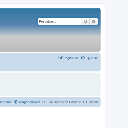
Pesquisar
Pesquisa avançad
Registe-se
Ligue-se
acte-nos
Apagar cookies
O Fuso Horário do Fórum é
UTC+01:00