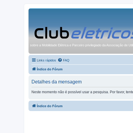
sobre a Mobilidade Elétrica e Parceiro privilegiado da Associação de Uti
Links rápidos
FAQ
Índice do Fórum
Detalhes da mensagem
Neste momento não é possível usar a pesquisa. Por favor, ten
Índice do Fórum