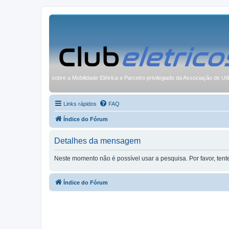
sobre a Mobilidade Elétrica e Parceiro privilegiado da Associação de Uti
Links rápidos
FAQ
Índice do Fórum
Detalhes da mensagem
Neste momento não é possível usar a pesquisa. Por favor, ten
Índice do Fórum