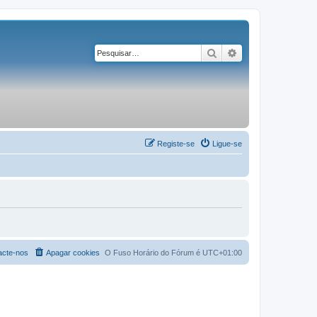
Pesquisar
Pesquisa avançad
Registe-se
Ligue-se
acte-nos
Apagar cookies
O Fuso Horário do Fórum é
UTC+01:00