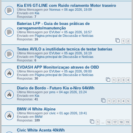
Kia EV6 GT-LINE com Ruido rolamento Motor traseiro
Última Mensagem por
Nonnus
«
06 ago 2026, 19:09
Enviado em
Kia
Respostas:
7
Baterias LFP - Guia de boas práticas de
carregamento/manutenção
Última Mensagem por
EVUber
«
05 ago 2026, 16:57
Enviado em
Página principal de Discussão e Notícias
Respostas:
16
1
2
Testes AVILO a inutilidade tecnica de testar baterias
Última Mensagem por
EVUber
«
05 ago 2026, 16:19
Enviado em
Página principal de Discussão e Notícias
Respostas:
6
EVDASH APP Monitorizaçao atraves de OBD
Última Mensagem por
EVUber
«
05 ago 2026, 09:00
Enviado em
Página principal de Discussão e Notícias
Respostas:
30
1
2
3
4
Diario de Bordo - Futuro Kia e-Niro 64kWh
Última Mensagem por
pms
«
04 ago 2026, 15:24
Enviado em
Kia
Respostas:
41
1
2
3
4
5
BMW i4 White Alpine
Última Mensagem por
civic
«
01 ago 2026, 19:41
Enviado em
BMW
Respostas:
189
1
16
17
18
19
...
Civic White Acenta 40kWh