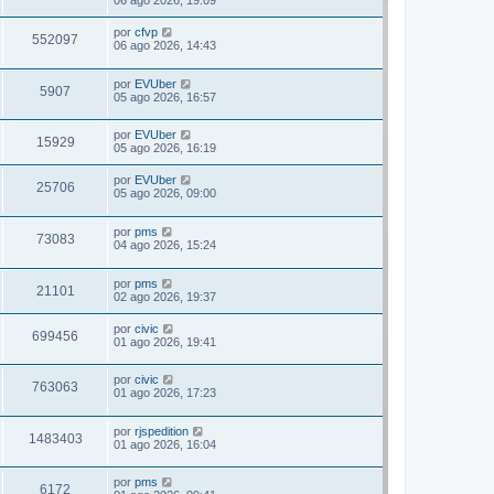
06 ago 2026, 19:09
por
cfvp
552097
06 ago 2026, 14:43
por
EVUber
5907
05 ago 2026, 16:57
por
EVUber
15929
05 ago 2026, 16:19
por
EVUber
25706
05 ago 2026, 09:00
por
pms
73083
04 ago 2026, 15:24
por
pms
21101
02 ago 2026, 19:37
por
civic
699456
01 ago 2026, 19:41
por
civic
763063
01 ago 2026, 17:23
por
rjspedition
1483403
01 ago 2026, 16:04
por
pms
6172