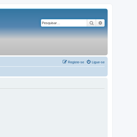
Pesquisar
Pesquisa avançad
Registe-se
Ligue-se