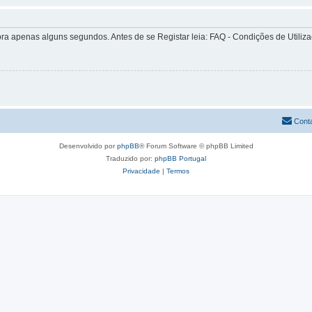
apenas alguns segundos. Antes de se Registar leia: FAQ - Condições de Utilizaçã
Cont
Desenvolvido por
phpBB
® Forum Software © phpBB Limited
Traduzido por:
phpBB Portugal
Privacidade
|
Termos