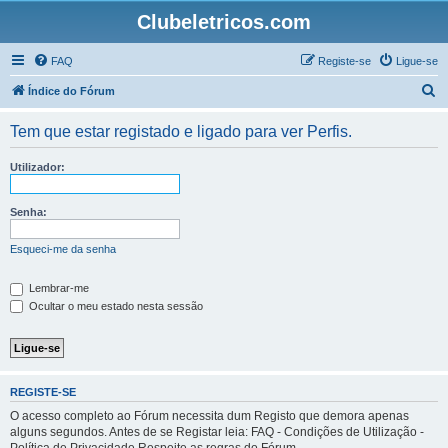
Clubeletricos.com
FAQ
Registe-se
Ligue-se
P
Índice do Fórum
e
Tem que estar registado e ligado para ver Perfis.
s
q
Utilizador:
u
i
Senha:
s
Esqueci-me da senha
a
r
Lembrar-me
Ocultar o meu estado nesta sessão
REGISTE-SE
O acesso completo ao Fórum necessita dum Registo que demora apenas
alguns segundos. Antes de se Registar leia: FAQ - Condições de Utilização -
Política de Privacidade Respeite as regras do Fórum.