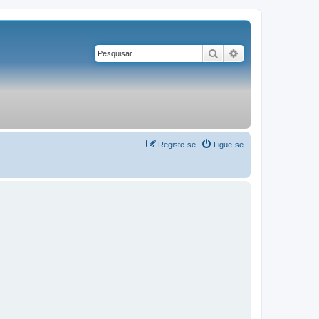
Pesquisar
Pesquisa avançad
Registe-se
Ligue-se