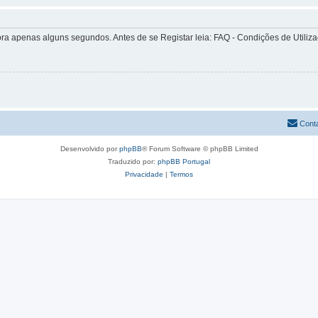
apenas alguns segundos. Antes de se Registar leia: FAQ - Condições de Utilizaçã
Cont
Desenvolvido por
phpBB
® Forum Software © phpBB Limited
Traduzido por:
phpBB Portugal
Privacidade
|
Termos