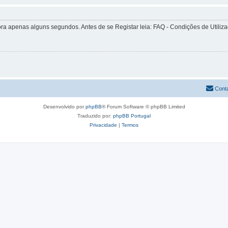
apenas alguns segundos. Antes de se Registar leia: FAQ - Condições de Utilizaçã
Cont
Desenvolvido por
phpBB
® Forum Software © phpBB Limited
Traduzido por:
phpBB Portugal
Privacidade
|
Termos