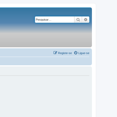
Pesquisar
Pesquisa avançad
Registe-se
Ligue-se